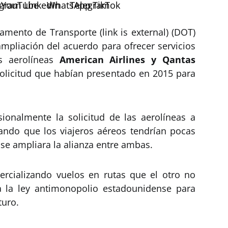
amento de Transporte (link is external) (DOT)
ampliación del acuerdo para ofrecer servicios
as aerolíneas
American Airlines y Qantas
solicitud que habían presentado en 2015 para
ionalmente la solicitud de las aerolíneas a
ando que los viajeros aéreos tendrían pocas
 se ampliara la alianza entre ambas.
rcializando vuelos en rutas que el otro no
 a la ley antimonopolio estadounidense para
turo.