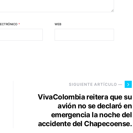
LECTRÓNICO
*
WEB
SIGUIENTE ARTÍCULO —
VivaColombia reitera que su
avión no se declaró en
emergencia la noche del
accidente del Chapecoense.