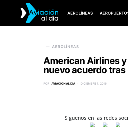
AEROLÍNEAS
AEROPUERTO
SEARCH FOR:
AEROLÍNEAS
American Airlines y
nuevo acuerdo tras 
POR
AVIACIÓN AL DÍA
DICIEMBRE 1, 2016
Síguenos en las redes soc