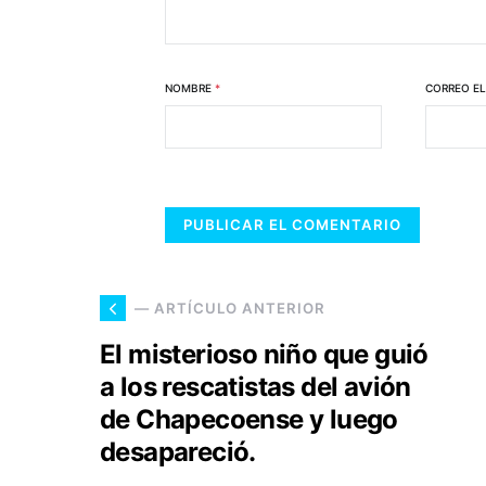
NOMBRE
*
CORREO E
— ARTÍCULO ANTERIOR
El misterioso niño que guió
a los rescatistas del avión
de Chapecoense y luego
desapareció.