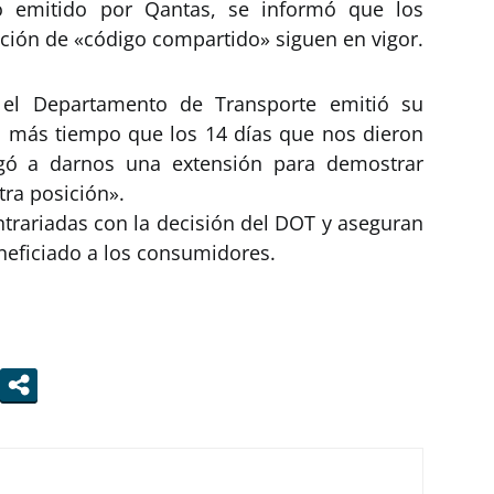
 emitido por Qantas, se informó que los
ación de «código compartido» siguen en vigor.
 el Departamento de Transporte emitió su
a más tiempo que los 14 días que nos dieron
gó a darnos una extensión para demostrar
ra posición».
ntrariadas con la decisión del DOT y aseguran
neficiado a los consumidores.