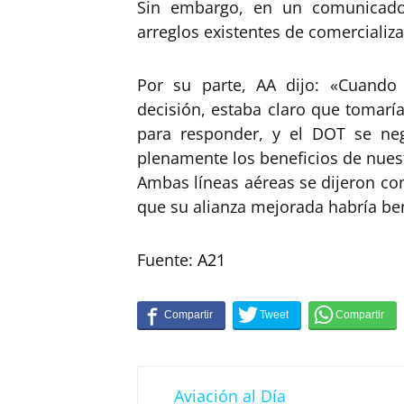
Sin embargo, en un comunicado
arreglos existentes de comercializ
Por su parte, AA dijo: «Cuando
decisión, estaba claro que tomarí
para responder, y el DOT se ne
plenamente los beneficios de nuest
Ambas líneas aéreas se dijeron co
que su alianza mejorada habría be
Fuente:
A21
Aviación al Día