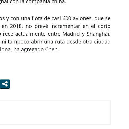
hái con la compañía china.
s y con una flota de casi 600 aviones, que se
en 2018, no prevé incrementar en el corto
ofrece actualmente entre Madrid y Shanghái,
o ni tampoco abrir una ruta desde otra ciudad
lona, ha agregado Chen.