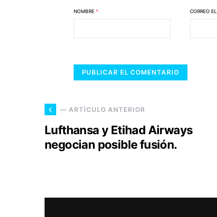
NOMBRE
*
CORREO E
— ARTÍCULO ANTERIOR
Lufthansa y Etihad Airways
negocian posible fusión.