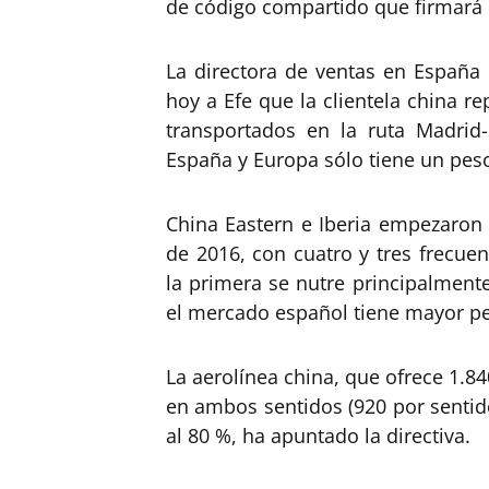
de código compartido que firmar
La directora de ventas en España
hoy a Efe que la clientela china r
transportados en la ruta Madri
España y Europa sólo tiene un pes
China Eastern e Iberia empezaron 
de 2016, con cuatro y tres frecue
la primera se nutre principalmente
el mercado español tiene mayor p
La aerolínea china, que ofrece 1.8
en ambos sentidos (920 por sentid
al 80 %, ha apuntado la directiva.