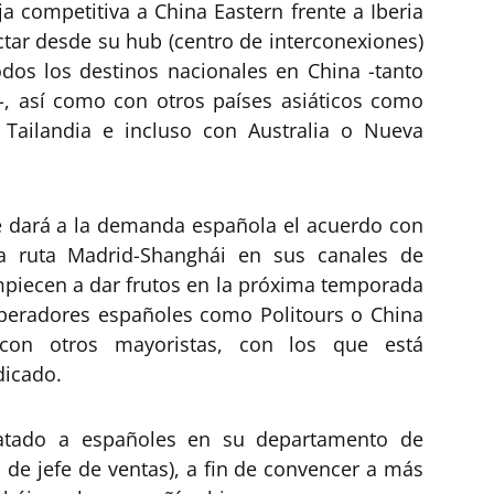
ja competitiva a China Eastern frente a Iberia
tar desde su hub (centro de interconexiones)
dos los destinos nacionales en China -tanto
, así como con otros países asiáticos como
o Tailandia e incluso con Australia o Nueva
 dará a la demanda española el acuerdo con
la ruta Madrid-Shanghái en sus canales de
piecen a dar frutos en la próxima temporada
peradores españoles como Politours o China
 con otros mayoristas, con los que está
dicado.
ratado a españoles en su departamento de
l de jefe de ventas), a fin de convencer a más