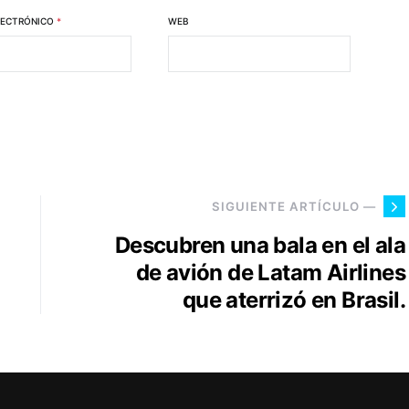
LECTRÓNICO
*
WEB
SIGUIENTE ARTÍCULO —
Descubren una bala en el ala
de avión de Latam Airlines
que aterrizó en Brasil.