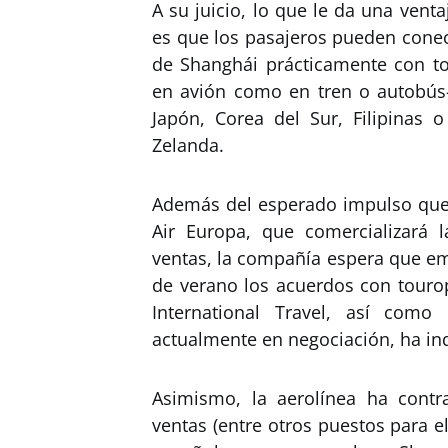
A su juicio, lo que le da una venta
es que los pasajeros pueden conec
de Shanghái prácticamente con to
en avión como en tren o autobús-
Japón, Corea del Sur, Filipinas 
Zelanda.
Además del esperado impulso que
Air Europa, que comercializará 
ventas, la compañía espera que em
de verano los acuerdos con touro
International Travel, así como
actualmente en negociación, ha in
Asimismo, la aerolínea ha cont
ventas (entre otros puestos para e