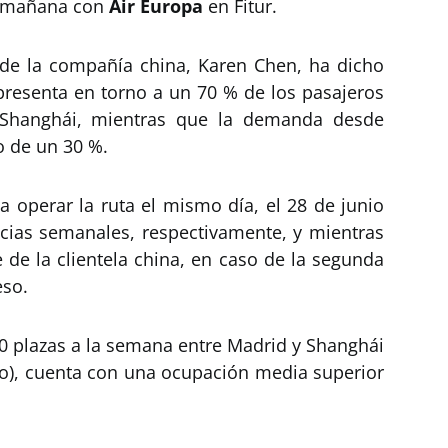
á mañana con
Air Europa
en Fitur.
 de la compañía china, Karen Chen, ha dicho
epresenta en torno a un 70 % de los pasajeros
d-Shanghái, mientras que la demanda desde
o de un 30 %.
a operar la ruta el mismo día, el 28 de junio
ncias semanales, respectivamente, y mientras
 de la clientela china, en caso de la segunda
eso.
40 plazas a la semana entre Madrid y Shanghái
o), cuenta con una ocupación media superior