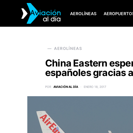
AEROLÍNEAS
AEROPUERTO
SEARCH FOR:
AEROLÍNEAS
China Eastern esper
españoles gracias a
POR
AVIACIÓN AL DÍA
ENERO 18, 2017