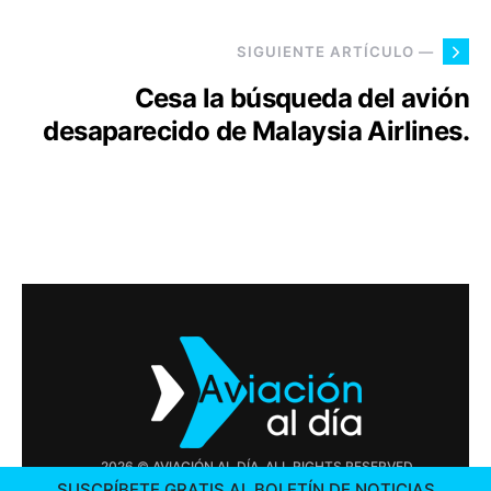
SIGUIENTE ARTÍCULO —
Cesa la búsqueda del avión
desaparecido de Malaysia Airlines.
2026 © AVIACIÓN AL DÍA. ALL RIGHTS RESERVED
SUSCRÍBETE GRATIS AL BOLETÍN DE NOTICIAS