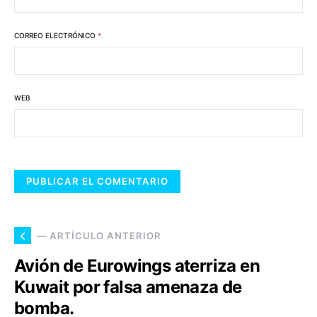
CORREO ELECTRÓNICO
*
WEB
— ARTÍCULO ANTERIOR
Avión de Eurowings aterriza en
Kuwait por falsa amenaza de
bomba.