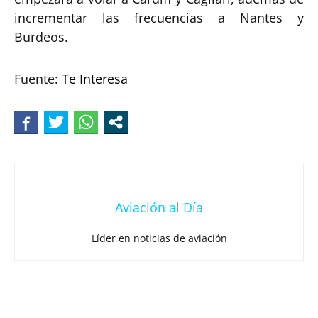
incrementar las frecuencias a Nantes y
Burdeos.
Fuente:
Te Interesa
Aviación al Día
Líder en noticias de aviación