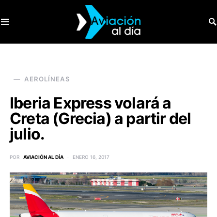
SEARCH FOR:
AEROLÍNEAS
Iberia Express volará a
Creta (Grecia) a partir del
julio.
POR
AVIACIÓN AL DÍA
ENERO 16, 2017