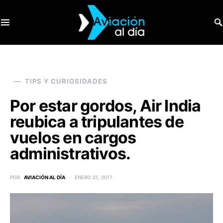
SEARCH FOR:
TIPS Y CURIOSIDADES
Por estar gordos, Air India
reubica a tripulantes de
vuelos en cargos
administrativos.
POR
AVIACIÓN AL DÍA
ENERO 21, 2017