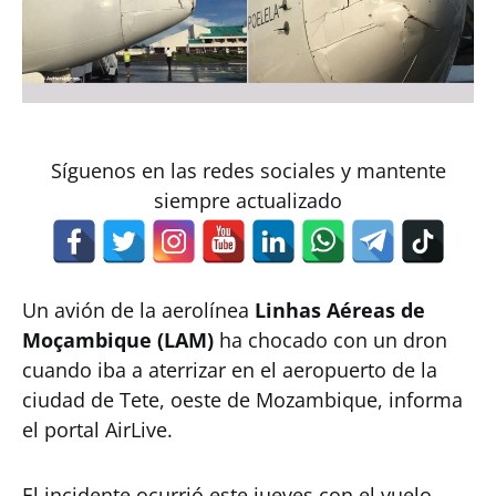
Síguenos en las redes sociales y mantente
siempre actualizado
Un avión de la aerolínea
Linhas Aéreas de
Moçambique (LAM)
ha chocado con un dron
cuando iba a aterrizar en el aeropuerto de la
ciudad de Tete, oeste de Mozambique, informa
el portal AirLive.
El incidente ocurrió este jueves con el vuelo