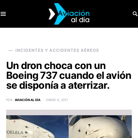
SEARCH FOR:
INCIDENTES Y ACCIDENTES AÉREOS
Un dron choca con un
Boeing 737 cuando el avión
se disponía a aterrizar.
POR
AVIACIÓN AL DÍA
ENERO 6, 2017