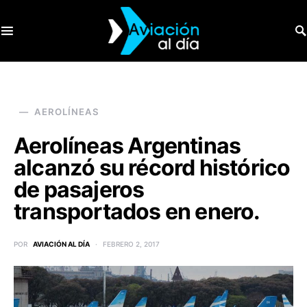
SEARCH FOR:
AEROLÍNEAS
Aerolíneas Argentinas
alcanzó su récord histórico
de pasajeros
transportados en enero.
POR
AVIACIÓN AL DÍA
FEBRERO 2, 2017