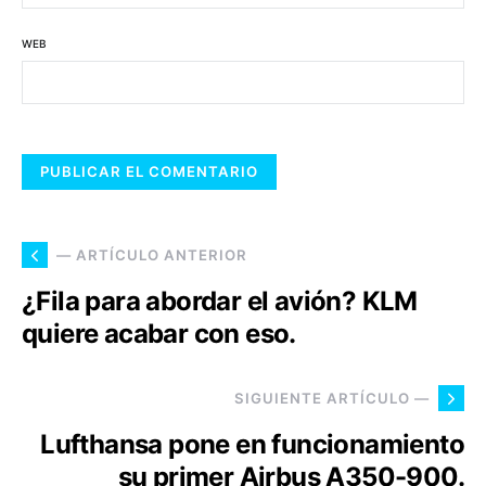
WEB
— ARTÍCULO ANTERIOR
¿Fila para abordar el avión? KLM
quiere acabar con eso.
SIGUIENTE ARTÍCULO —
Lufthansa pone en funcionamiento
su primer Airbus A350-900.