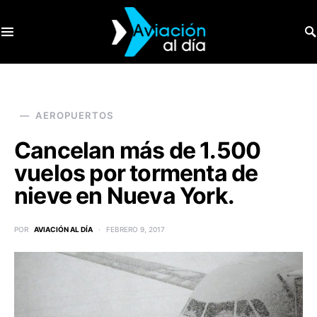
SEARCH FOR:
AEROPUERTOS
Cancelan más de 1.500
vuelos por tormenta de
nieve en Nueva York.
POR
AVIACIÓN AL DÍA
FEBRERO 9, 2017