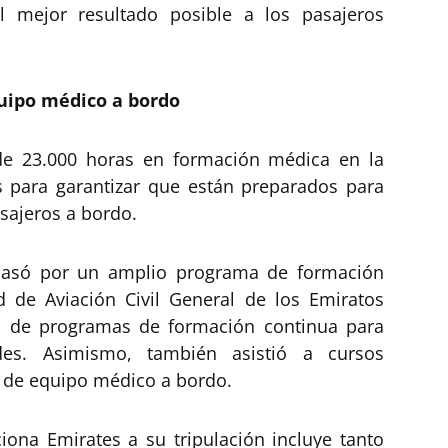
el mejor resultado posible a los pasajeros
quipo médico a bordo
 de 23.000 horas en formación médica en la
os para garantizar que están preparados para
asajeros a bordo.
 pasó por un amplio programa de formación
ad de Aviación Civil General de los Emiratos
s de programas de formación continua para
es. Asimismo, también asistió a cursos
o de equipo médico a bordo.
ona Emirates a su tripulación incluye tanto