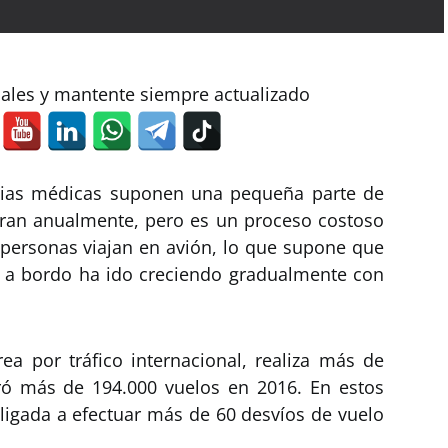
iales y mantente siempre actualizado
cias médicas suponen una pequeña parte de
eran anualmente, pero es un proceso costoso
 personas viajan en avión, lo que supone que
 a bordo ha ido creciendo gradualmente con
a por tráfico internacional, realiza más de
ró más de 194.000 vuelos en 2016. En estos
bligada a efectuar más de 60 desvíos de vuelo