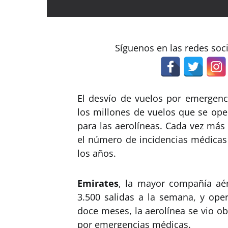
Síguenos en las redes soc
El desvío de vuelos por emergen
los millones de vuelos que se op
para las aerolíneas. Cada vez más
el número de incidencias médicas
los años.
Emirates
, la mayor compañía aére
3.500 salidas a la semana, y ope
doce meses, la aerolínea se vio o
por emergencias médicas.