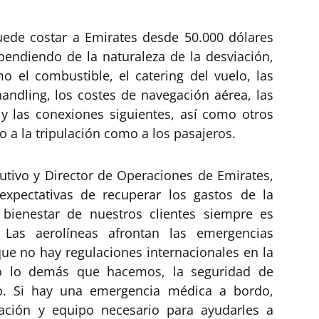
uede costar a Emirates desde 50.000 dólares
endiendo de la naturaleza de la desviación,
 el combustible, el catering del vuelo, las
 handling, los costes de navegación aérea, las
y las conexiones siguientes, así como otros
o a la tripulación como a los pasajeros.
cutivo y Director de Operaciones de Emirates,
xpectativas de recuperar los gastos de la
 bienestar de nuestros clientes siempre es
Las aerolíneas afrontan las emergencias
ue no hay regulaciones internacionales en la
o lo demás que hacemos, la seguridad de
ro. Si hay una emergencia médica a bordo,
mación y equipo necesario para ayudarles a