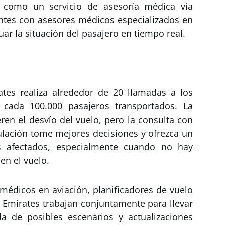
í como un servicio de asesoría médica vía
lantes con asesores médicos especializados en
ar la situación del pasajero en tiempo real.
ates realiza alrededor de 20 llamadas a los
s cada 100.000 pasajeros transportados. La
ren el desvío del vuelo, pero la consulta con
pulación tome mejores decisiones y ofrezca un
 afectados, especialmente cuando no hay
en el vuelo.
 médicos en aviación, planificadores de vuelo
 Emirates trabajan conjuntamente para llevar
da de posibles escenarios y actualizaciones