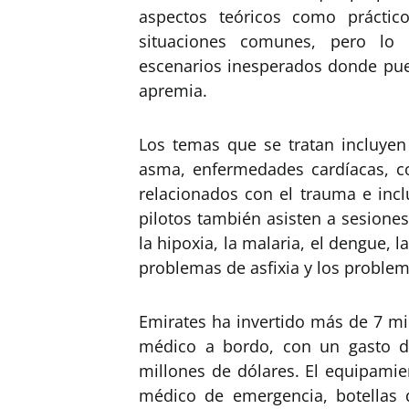
aspectos teóricos como práctic
situaciones comunes, pero lo 
escenarios inesperados donde pued
apremia.
Los temas que se tratan incluyen 
asma, enfermedades cardíacas, co
relacionados con el trauma e incl
pilotos también asisten a sesion
la hipoxia, la malaria, el dengue,
problemas de asfixia y los problem
Emirates ha invertido más de 7 mi
médico a bordo, con un gasto d
millones de dólares. El equipamie
médico de emergencia, botellas d