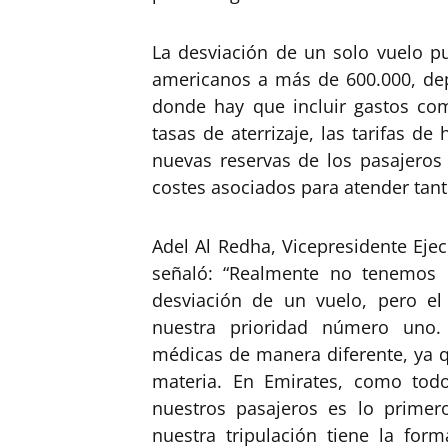
La desviación de un solo vuelo p
americanos a más de 600.000, dep
donde hay que incluir gastos como
tasas de aterrizaje, las tarifas de
nuevas reservas de los pasajeros 
costes asociados para atender tant
Adel Al Redha, Vicepresidente Eje
señaló: “Realmente no tenemos e
desviación de un vuelo, pero el
nuestra prioridad número uno. 
médicas de manera diferente, ya q
materia. En Emirates, como tod
nuestros pasajeros es lo prime
nuestra tripulación tiene la for