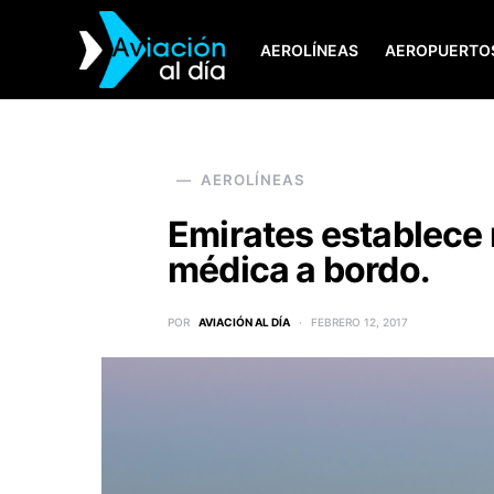
AEROLÍNEAS
AEROPUERTO
SEARCH FOR:
AEROLÍNEAS
Emirates establece 
médica a bordo.
POR
AVIACIÓN AL DÍA
FEBRERO 12, 2017