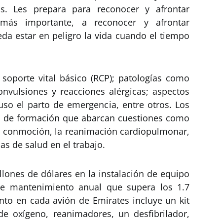
os. Les prepara para reconocer y afrontar
más importante, a reconocer y afrontar
a estar en peligro la vida cuando el tiempo
soporte vital básico (RCP); patologías como
nvulsiones y reacciones alérgicas; aspectos
uso el parto de emergencia, entre otros. Los
es de formación que abarcan cuestiones como
 la conmoción, la reanimación cardiopulmonar,
as de salud en el trabajo.
llones de dólares en la instalación de equipo
e mantenimiento anual que supera los 1.7
nto en cada avión de Emirates incluye un kit
e oxígeno, reanimadores, un desfibrilador,