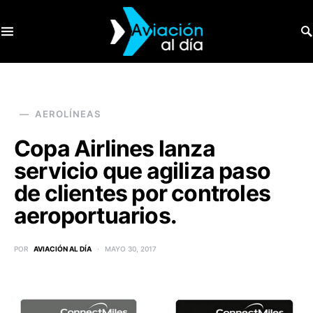
SEARCH FOR:
AEROLÍNEAS
Copa Airlines lanza
servicio que agiliza paso
de clientes por controles
aeroportuarios.
POR
AVIACIÓN AL DÍA
MAYO 30, 2017