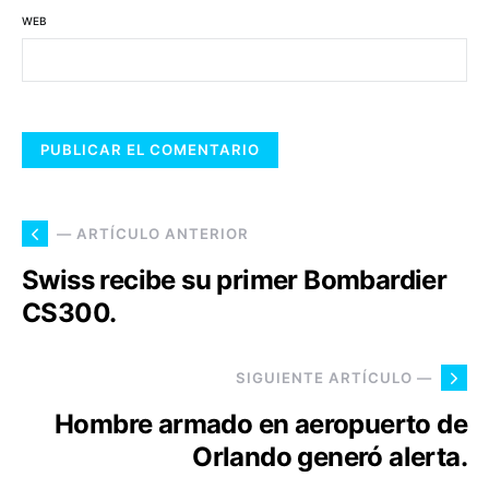
WEB
— ARTÍCULO ANTERIOR
Swiss recibe su primer Bombardier
CS300.
SIGUIENTE ARTÍCULO —
Hombre armado en aeropuerto de
Orlando generó alerta.