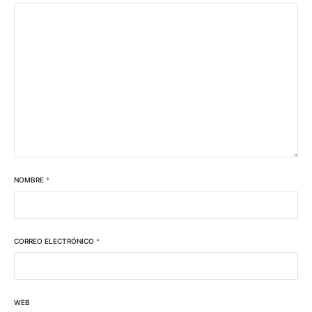
NOMBRE
*
CORREO ELECTRÓNICO
*
WEB