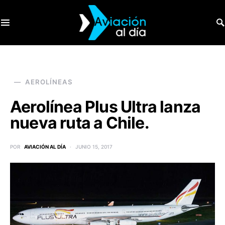
SEARCH FOR:
AEROLÍNEAS
Aerolínea Plus Ultra lanza
nueva ruta a Chile.
POR
AVIACIÓN AL DÍA
JUNIO 15, 2017