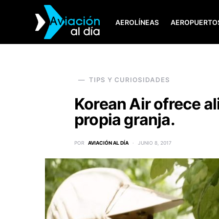
AEROLÍNEAS
AEROPUERTO
SEARCH FOR:
TIPS Y CURIOSIDADES
Korean Air ofrece a
propia granja.
POR
AVIACIÓN AL DÍA
JUNIO 8, 2017