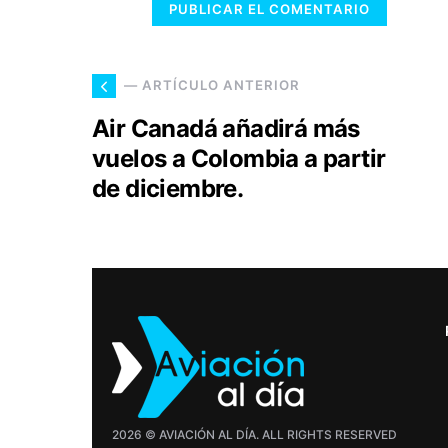
— ARTÍCULO ANTERIOR
Air Canadá añadirá más
vuelos a Colombia a partir
de diciembre.
2026 © AVIACIÓN AL DÍA. ALL RIGHTS RESERVED