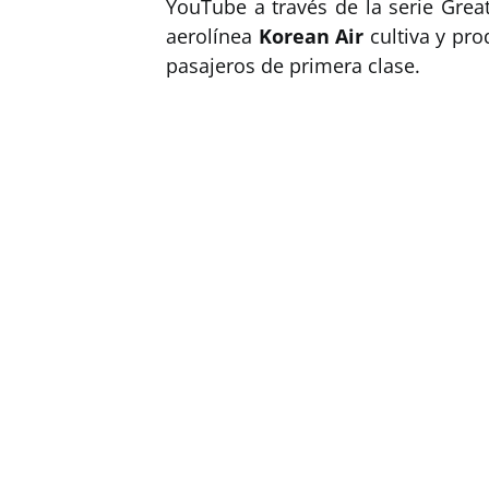
YouTube a través de la serie Great
aerolínea
Korean Air
cultiva y pro
pasajeros de primera clase.