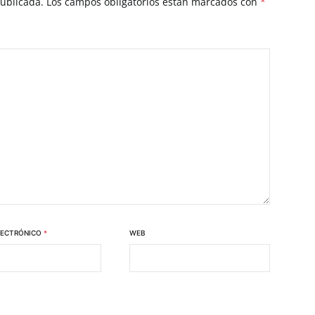
publicada.
Los campos obligatorios están marcados con
*
LECTRÓNICO
*
WEB