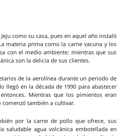
a Jeju como su casa, pues en aquel año instaló
. La materia prima como la carne vacuna y los
osa con el medio ambiente; mientras que sus
nica son la delicia de sus clientes.
ietarios de la aerolínea durante un periodo de
do llegó en la década de 1990 para abastecer
entonces. Mientras que los pimientos eran
se comenzó también a cultivar.
bién por la carne de pollo que ofrece, sus
 la saludable agua volcánica embotellada en