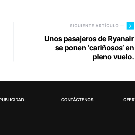
SIGUIENTE ARTÍCULO —
Unos pasajeros de Ryanair
se ponen ‘cariñosos’ en
pleno vuelo.
PUBLICIDAD
CONTÁCTENOS
OFER