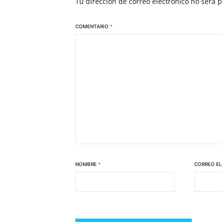
Tu dirección de correo electrónico no será 
COMENTARIO
*
NOMBRE
*
CORREO E