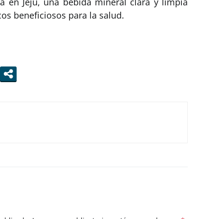
a en Jeju, una bebida mineral clara y limpia
s beneficiosos para la salud.