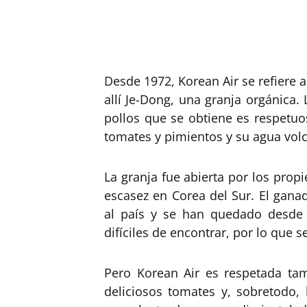
Desde 1972, Korean Air se refiere 
allí Je-Dong, una granja orgánica
pollos que se obtiene es respetu
tomates y pimientos y su agua volcá
La granja fue abierta por los prop
escasez en Corea del Sur. El gana
al país y se han quedado desde 
difíciles de encontrar, por lo que 
Pero Korean Air es respetada tam
deliciosos tomates y, sobretodo,