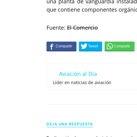
una planta de vanguardia instalad
que contiene componentes orgánico
Fuente:
El Comercio
Aviación al Día
Líder en noticias de aviación
DEJA UNA RESPUESTA