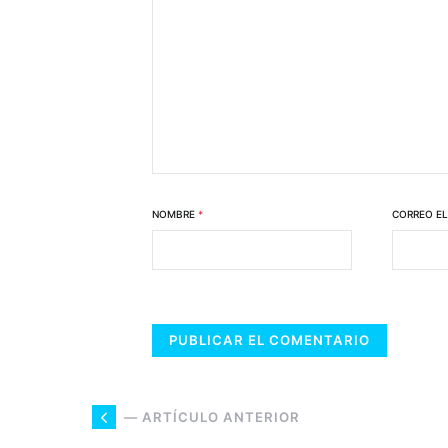
NOMBRE
*
CORREO E
— ARTÍCULO ANTERIOR