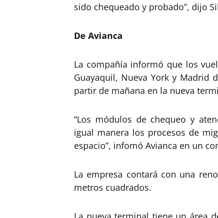
sido chequeado y probado”, dijo Si
De Avianca
La compañía informó que los vuel
Guayaquil, Nueva York y Madrid de
partir de mañana en la nueva termi
“Los módulos de chequeo y atenci
igual manera los procesos de mig
espacio”, infomó Avianca en un c
La empresa contará con una reno
metros cuadrados.
La nueva terminal tiene un área 