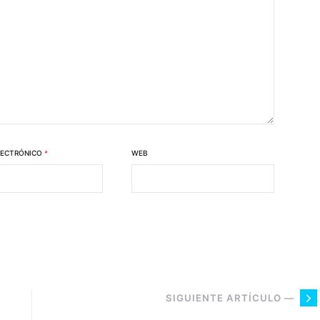
LECTRÓNICO
*
WEB
SIGUIENTE ARTÍCULO —