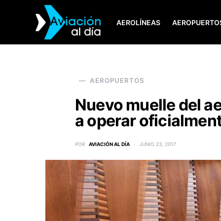
AEROLÍNEAS
AEROPUERTO
SEARCH FOR:
AEROPUERTOS
Nuevo muelle del ae
a operar oficialmen
POR
AVIACIÓN AL DÍA
JUNIO 23, 2017