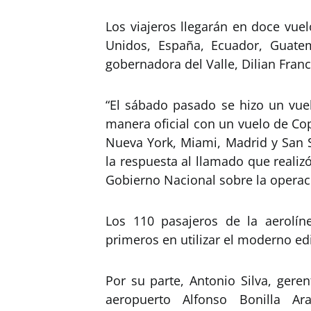
Los viajeros llegarán en doce vue
Unidos, España, Ecuador, Guate
gobernadora del Valle, Dilian Franc
“El sábado pasado se hizo un vu
manera oficial con un vuelo de Co
Nueva York, Miami, Madrid y San S
la respuesta al llamado que realizó
Gobierno Nacional sobre la operac
Los 110 pasajeros de la aerolí
primeros en utilizar el moderno edi
Por su parte, Antonio Silva, gere
aeropuerto Alfonso Bonilla Ar