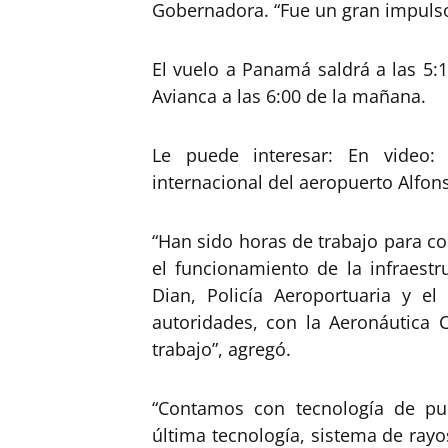
Gobernadora. “Fue un gran impulso
El vuelo a Panamá saldrá a las 5:
Avianca a las 6:00 de la mañana.
Le puede interesar: En video:
internacional del aeropuerto Alfon
“Han sido horas de trabajo para co
el funcionamiento de la infraestr
Dian, Policía Aeroportuaria y e
autoridades, con la Aeronáutica C
trabajo”, agregó.
“Contamos con tecnología de pu
última tecnología, sistema de rayo