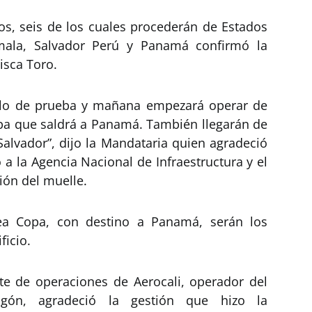
los, seis de los cuales procederán de Estados
mala, Salvador Perú y Panamá confirmó la
isca Toro.
elo de prueba y mañana empezará operar de
pa que saldrá a Panamá. También llegarán de
alvador”, dijo la Mandataria quien agradeció
 a la Agencia Nacional de Infraestructura y el
ión del muelle.
nea Copa, con destino a Panamá, serán los
ficio.
nte de operaciones de Aerocali, operador del
agón, agradeció la gestión que hizo la