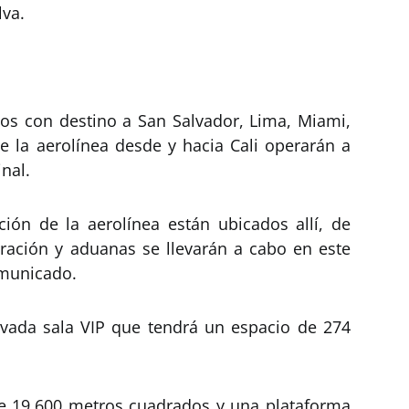
lva.
os con destino a San Salvador, Lima, Miami,
 la aerolínea desde y hacia Cali operarán a
nal.
ón de la aerolínea están ubicados allí, de
ración y aduanas se llevarán a cabo en este
omunicado.
vada sala VIP que tendrá un espacio de 274
de 19.600 metros cuadrados y una plataforma