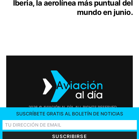
Iberia, la aerolínea más puntual del
mundo en junio.
2026 © AVIACIÓN AL DÍA. ALL RIGHTS RESERVED
SUSCRÍBETE GRATIS AL BOLETÍN DE NOTICIAS
PUBLICIDAD
CONTÁCTENOS
OFERTAS DE TRABAJO