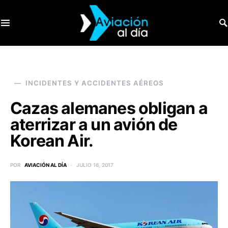
SEARCH FOR:
INCIDENTES Y ACCIDENTES AÉREOS
Cazas alemanes obligan a
aterrizar a un avión de
Korean Air.
POR
AVIACIÓN AL DÍA
JULIO 16, 2017