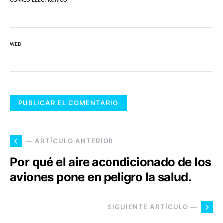
CORREO ELECTRÓNICO
*
WEB
— ARTÍCULO ANTERIOR
Por qué el aire acondicionado de los
aviones pone en peligro la salud.
SIGUIENTE ARTÍCULO —