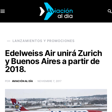
SEARCH FOR:
LANZAMIENTOS Y PROMOCIONES
Edelweiss Air unirá Zurich
y Buenos Aires a partir de
2018.
POR
AVIACIÓN AL DÍA
NOVIEMBRE 7, 2017