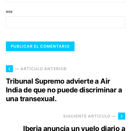
WEB
— ARTÍCULO ANTERIOR
Tribunal Supremo advierte a Air
India de que no puede discriminar a
una transexual.
SIGUIENTE ARTÍCULO —
Iberia anuncia un vuelo diario a