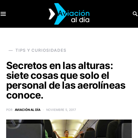
SEARCH FOR:
TIPS Y CURIOSIDADES
Secretos en las alturas:
siete cosas que solo el
personal de las aerolíneas
conoce.
POR
AVIACIÓN AL DÍA
NOVIEMBRE 5, 2017