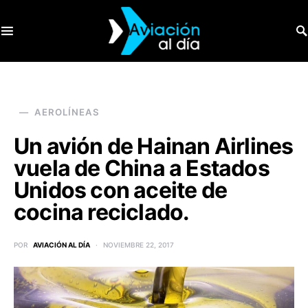
SEARCH FOR:
AEROLÍNEAS
Un avión de Hainan Airlines
vuela de China a Estados
Unidos con aceite de
cocina reciclado.
POR
AVIACIÓN AL DÍA
NOVIEMBRE 22, 2017