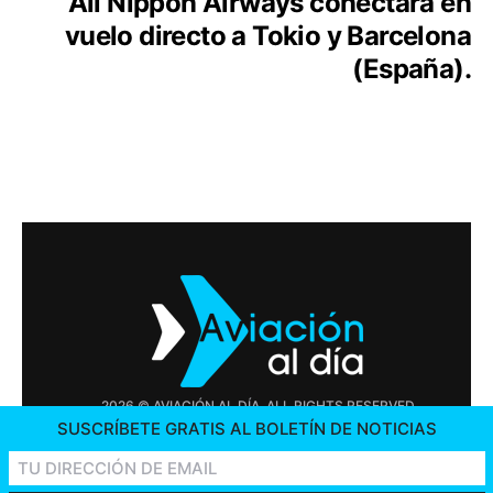
All Nippon Airways conectará en
vuelo directo a Tokio y Barcelona
(España).
2026 © AVIACIÓN AL DÍA. ALL RIGHTS RESERVED
SUSCRÍBETE GRATIS AL BOLETÍN DE NOTICIAS
PUBLICIDAD
CONTÁCTENOS
OFERTAS DE TRABAJO