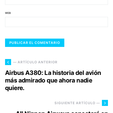
WEB
— ARTÍCULO ANTERIOR
Airbus A380: La historia del avión
más admirado que ahora nadie
quiere.
SIGUIENTE ARTÍCULO —