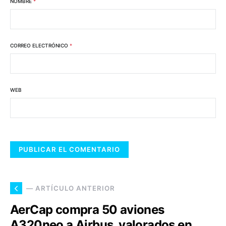
NOMBRE
*
CORREO ELECTRÓNICO
*
WEB
— ARTÍCULO ANTERIOR
AerCap compra 50 aviones
A320neo a Airbus, valorados en