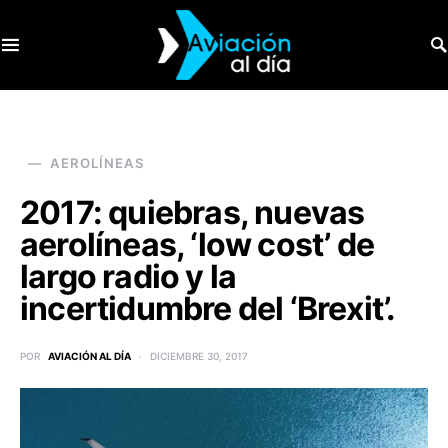
SEARCH FOR:
AEROLÍNEAS
2017: quiebras, nuevas
aerolíneas, ‘low cost’ de
largo radio y la
incertidumbre del ‘Brexit’.
POR
AVIACIÓN AL DÍA
DICIEMBRE 30, 2017