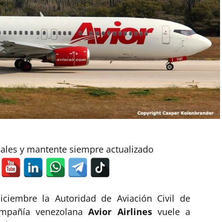
iales y mantente siempre actualizado
ciembre la Autoridad de Aviación Civil de
ompañía venezolana
Avior Airlines
vuele a