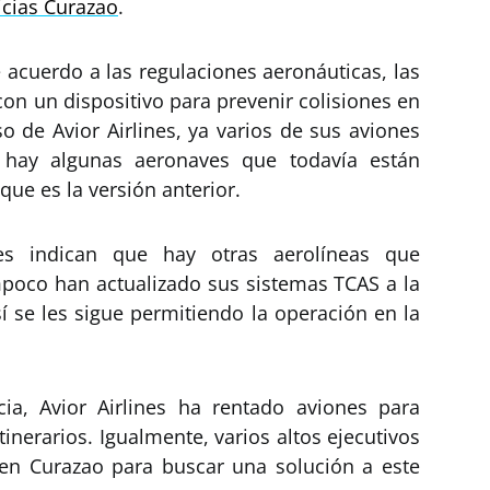
icias Curazao
.
 acuerdo a las regulaciones aeronáuticas, las
on un dispositivo para prevenir colisiones en
so de Avior Airlines, ya varios de sus aviones
 hay algunas aeronaves que todavía están
que es la versión anterior.
ntes indican que hay otras aerolíneas que
poco han actualizado sus sistemas TCAS a la
sí se les sigue permitiendo la operación en la
a, Avior Airlines ha rentado aviones para
inerarios. Igualmente, varios altos ejecutivos
 en Curazao para buscar una solución a este