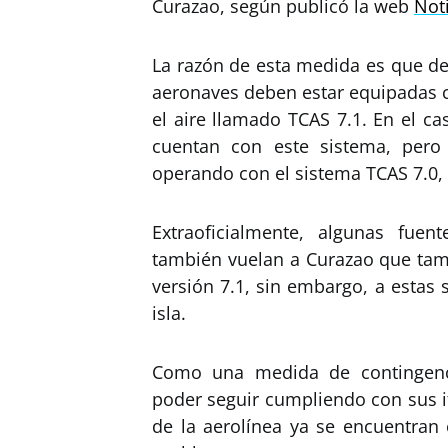
Curazao, según publicó la web
Not
La razón de esta medida es que de
aeronaves deben estar equipadas c
el aire llamado TCAS 7.1. En el ca
cuentan con este sistema, pero
operando con el sistema TCAS 7.0, 
Extraoficialmente, algunas fue
también vuelan a Curazao que tam
versión 7.1, sin embargo, a estas 
isla.
Como una medida de contingenci
poder seguir cumpliendo con sus it
de la aerolínea ya se encuentran