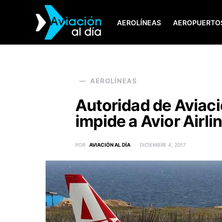
AEROLÍNEAS
AEROPUERTO
SEARCH FOR:
AEROLÍNEAS
Autoridad de Aviaci
impide a Avior Airline
POR
AVIACIÓN AL DÍA
DICIEMBRE 4, 2017