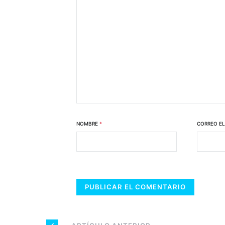
NOMBRE
*
CORREO E