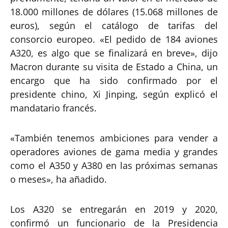
18.000 millones de dólares (15.068 millones de
euros), según el catálogo de tarifas del
consorcio europeo. «El pedido de 184 aviones
A320, es algo que se finalizará en breve», dijo
Macron durante su visita de Estado a China, un
encargo que ha sido confirmado por el
presidente chino, Xi Jinping, según explicó el
mandatario francés.
«También tenemos ambiciones para vender a
operadores aviones de gama media y grandes
como el A350 y A380 en las próximas semanas
o meses», ha añadido.
Los A320 se entregarán en 2019 y 2020,
confirmó un funcionario de la Presidencia