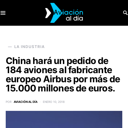
SEARCH FOR:
LA INDUSTRIA
China hará un pedido de
184 aviones al fabricante
europeo Airbus por más de
15.000 millones de euros.
POR
AVIACIÓN AL DÍA
ENERO 10, 2018