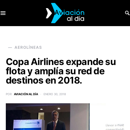
SEARCH FOR:
AEROLÍNEAS
Copa Airlines expande su
flota y amplía su red de
destinos en 2018.
POR
AVIACIÓN AL DÍA
ENERO 30, 2018