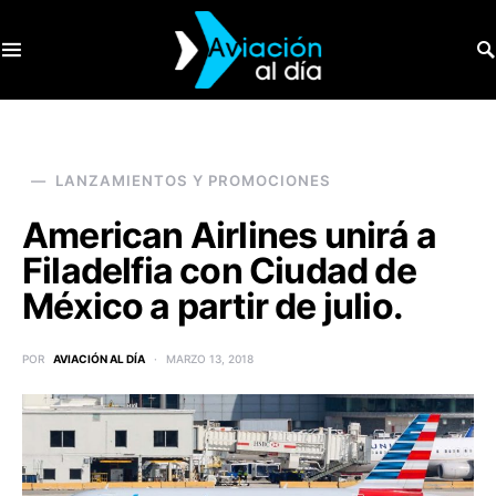
SEARCH FOR:
LANZAMIENTOS Y PROMOCIONES
American Airlines unirá a
Filadelfia con Ciudad de
México a partir de julio.
POR
AVIACIÓN AL DÍA
MARZO 13, 2018