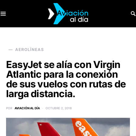
SEARCH FOR:
AEROLÍNEAS
EasyJet se alía con Virgin
Atlantic para la conexión
de sus vuelos con rutas de
larga distancia.
POR
AVIACIÓN AL DÍA
OCTUBRE 2, 2018