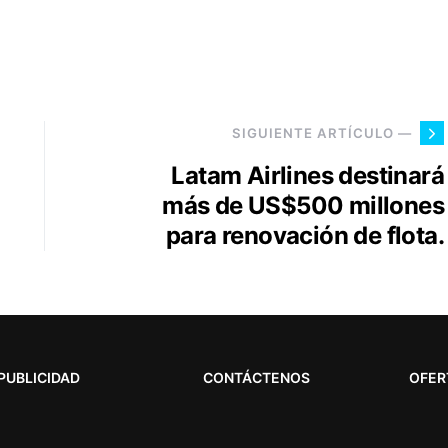
SIGUIENTE ARTÍCULO —
Latam Airlines destinará
más de US$500 millones
para renovación de flota.
PUBLICIDAD
CONTÁCTENOS
OFER