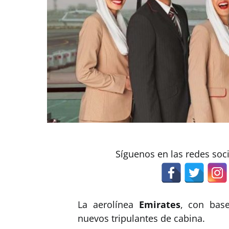
Síguenos en las redes soc
La aerolínea
Emirates
, con bas
nuevos tripulantes de cabina.