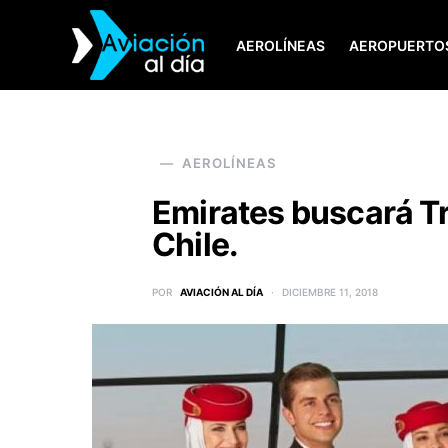
AEROLÍNEAS
AEROPUERTO
SEARCH FOR:
AEROLÍNEAS
Emirates buscará Tr
Chile.
POR
AVIACIÓN AL DÍA
DICIEMBRE 11, 2018