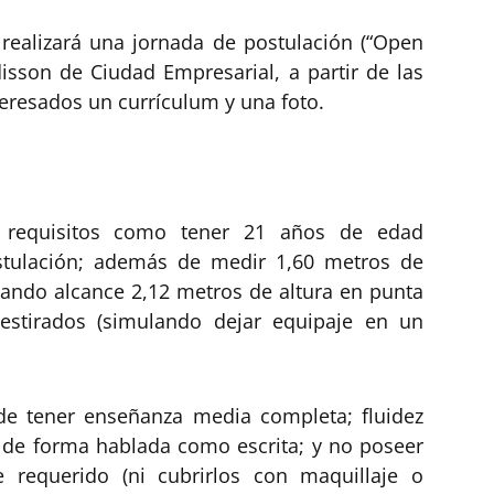
realizará una jornada de postulación (“Open
disson de Ciudad Empresarial, a partir de las
teresados un currículum y una foto.
e requisitos como tener 21 años de edad
tulación; además de medir 1,60 metros de
ando alcance 2,12 metros de altura en punta
estirados (simulando dejar equipaje en un
ide tener enseñanza media completa; fluidez
 de forma hablada como escrita; y no poseer
e requerido (ni cubrirlos con maquillaje o