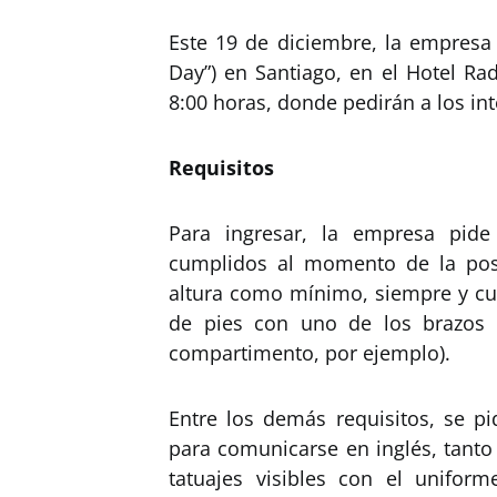
Este 19 de diciembre, la empresa 
Day”) en Santiago, en el Hotel Ra
8:00 horas, donde pedirán a los in
Requisitos
Para ingresar, la empresa pid
cumplidos al momento de la pos
altura como mínimo, siempre y cu
de pies con uno de los brazos 
compartimento, por ejemplo).
Entre los demás requisitos, se p
para comunicarse en inglés, tanto
tatuajes visibles con el uniform