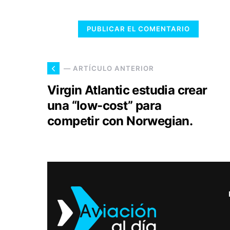
— ARTÍCULO ANTERIOR
Virgin Atlantic estudia crear
una “low-cost” para
competir con Norwegian.