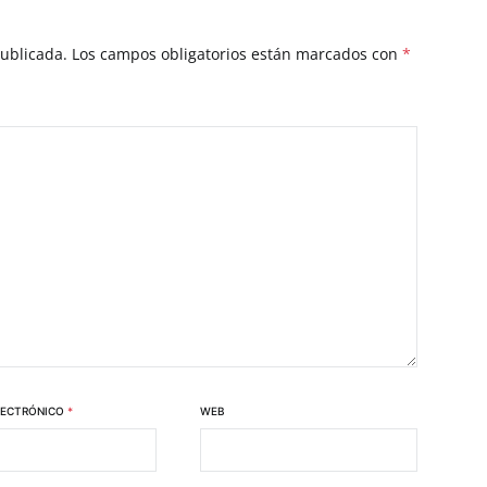
publicada.
Los campos obligatorios están marcados con
*
LECTRÓNICO
*
WEB