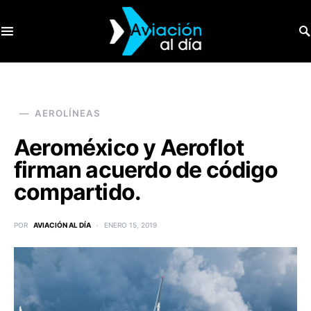
SEARCH FOR:
AEROLÍNEAS
Aeroméxico y Aeroflot
firman acuerdo de código
compartido.
POR
AVIACIÓN AL DÍA
ENERO 15, 2019