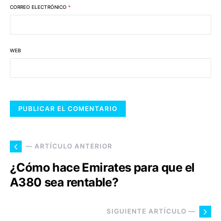
CORREO ELECTRÓNICO
*
WEB
— ARTÍCULO ANTERIOR
¿Cómo hace Emirates para que el
A380 sea rentable?
SIGUIENTE ARTÍCULO —