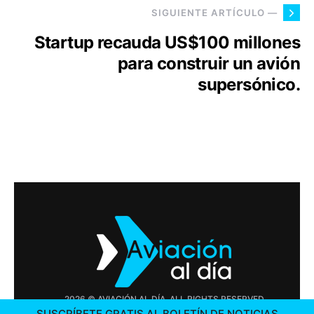
SIGUIENTE ARTÍCULO —
Startup recauda US$100 millones
para construir un avión
supersónico.
2026 © AVIACIÓN AL DÍA. ALL RIGHTS RESERVED
SUSCRÍBETE GRATIS AL BOLETÍN DE NOTICIAS