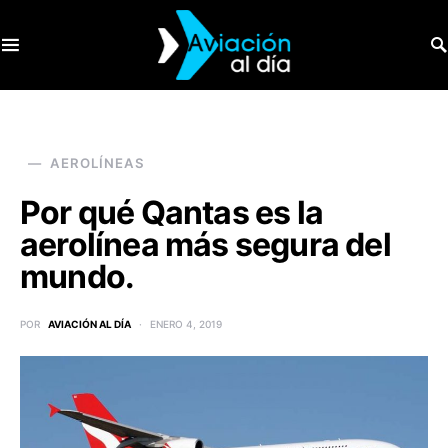
SEARCH FOR:
AEROLÍNEAS
Por qué Qantas es la
aerolínea más segura del
mundo.
POR
AVIACIÓN AL DÍA
ENERO 4, 2019