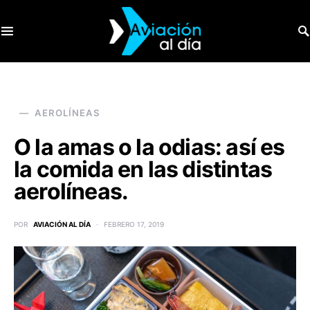
SEARCH FOR:
AEROLÍNEAS
O la amas o la odias: así es
la comida en las distintas
aerolíneas.
POR
AVIACIÓN AL DÍA
FEBRERO 17, 2019