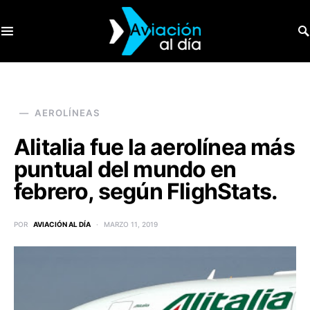
SEARCH FOR:
AEROLÍNEAS
Alitalia fue la aerolínea más
puntual del mundo en
febrero, según FlighStats.
POR
AVIACIÓN AL DÍA
MARZO 11, 2019