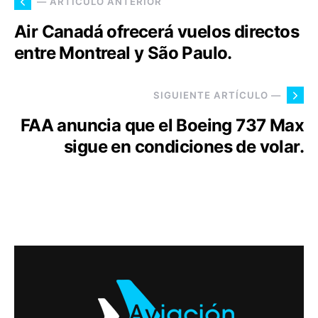
— ARTÍCULO ANTERIOR
Air Canadá ofrecerá vuelos directos
entre Montreal y São Paulo.
SIGUIENTE ARTÍCULO —
FAA anuncia que el Boeing 737 Max
sigue en condiciones de volar.