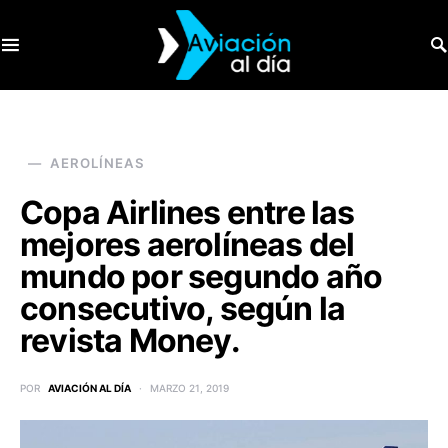
SEARCH FOR:
AEROLÍNEAS
Copa Airlines entre las
mejores aerolíneas del
mundo por segundo año
consecutivo, según la
revista Money.
POR
AVIACIÓN AL DÍA
MARZO 21, 2019