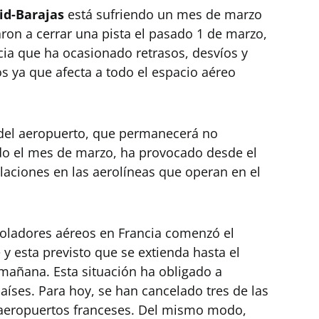
id-Barajas
está sufriendo un mes de marzo
aron a cerrar una pista el pasado 1 de marzo,
ia que ha ocasionado retrasos, desvíos y
s ya que afecta a todo el espacio aéreo
je del aeropuerto, que permanecerá no
do el mes de marzo, ha provocado desde el
laciones en las aerolíneas que operan en el
troladores aéreos en Francia comenzó el
 y esta previsto que se extienda hasta el
 mañana. Esta situación ha obligado a
aíses. Para hoy, se han cancelado tres de las
 aeropuertos franceses. Del mismo modo,