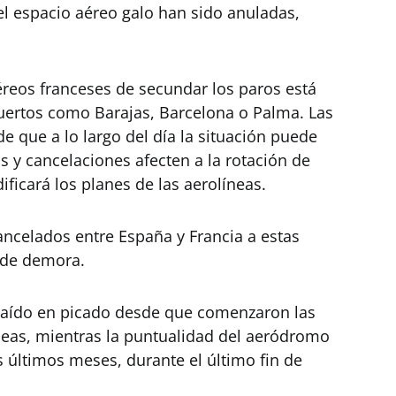
el espacio aéreo galo han sido anuladas,
éreos franceses de secundar los paros está
puertos como Barajas, Barcelona o Palma. Las
e que a lo largo del día la situación puede
s y cancelaciones afecten a la rotación de
ificará los planes de las aerolíneas.
ancelados entre España y Francia a estas
a de demora.
caído en picado desde que comenzaron las
neas, mientras la puntualidad del aeródromo
s últimos meses, durante el último fin de