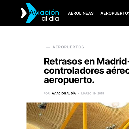
AEROLÍNEAS
AEROPUERTO
SEARCH FOR:
AEROPUERTOS
Retrasos en Madrid-
controladores aéreo
aeropuerto.
POR
AVIACIÓN AL DÍA
MARZO 19, 2019