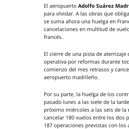
El aeropuerto
Adolfo Suárez Madr
para olvidar. A las obras que oblig
se suma ahora una huelga en Franc
cancelaciones en multitud de vuelo
francés.
El cierre de una pista de aterriza
operativa por reformas durante to
comienzo del mes retrasos y cance
aeropuerto madrileño.
Por su parte, la huelga de los con
pasado lunes a las siete de la tarde
próximo miércoles a las seis de la
cancelar 180 vuelos entre los dos p
187 operaciones previstas con los