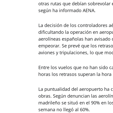
otras rutas que debían sobrevolar 
según ha informado AENA.
La decisión de los controladores a
dificultando la operación en aero
aerolíneas españolas han avisado d
empeorar. Se prevé que los retraso
aviones y tripulaciones, lo que mod
Entre los vuelos que no han sido c
horas los retrasos superan la hor
La puntualidad del aeropuerto ha 
obras. Según denuncian las aerolí
madrileño se situó en el 90% en lo
semana no llegó al 60%.