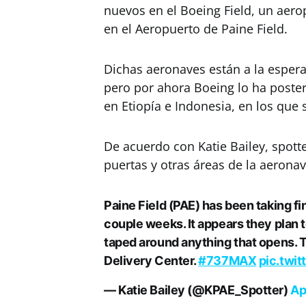
nuevos en el Boeing Field, un aerop
en el Aeropuerto de Paine Field.
Dichas aeronaves están a la esper
pero por ahora Boeing lo ha poste
en Etiopía e Indonesia, en los que
De acuerdo con Katie Bailey, spott
puertas y otras áreas de la aeronav
Paine Field (PAE) has been taking f
couple weeks. It appears they plan 
taped around anything that opens. 
Delivery Center.
#737MAX
pic.twi
— Katie Bailey (@KPAE_Spotter)
Ap