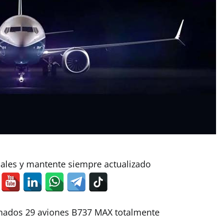
iales y mantente siempre actualizado
nados 29 aviones B737 MAX totalmente