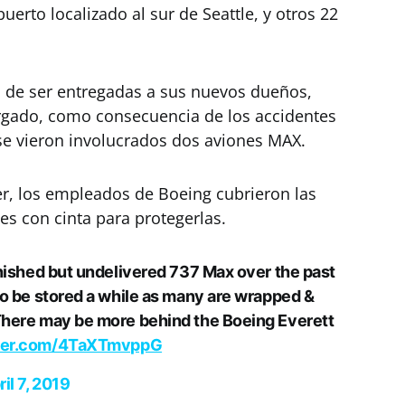
uerto localizado al sur de Seattle, y otros 22
a de ser entregadas a sus nuevos dueños,
rgado, como consecuencia de los accidentes
 se vieron involucrados dos aviones MAX.
er, los empleados de Boeing cubrieron las
es con cinta para protegerlas.
inished but undelivered 737 Max over the past
to be stored a while as many are wrapped &
There may be more behind the Boeing Everett
tter.com/4TaXTmvppG
ril 7, 2019