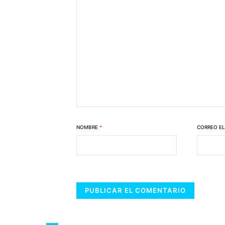
NOMBRE
*
CORREO E