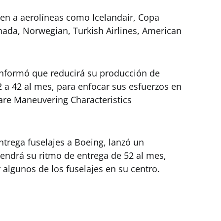
en a aerolíneas como Icelandair, Copa
Canada, Norwegian, Turkish Airlines, American
informó que reducirá su producción de
 a 42 al mes, para enfocar sus esfuerzos en
ware Maneuvering Characteristics
trega fuselajes a Boeing, lanzó un
drá su ritmo de entrega de 52 al mes,
algunos de los fuselajes en su centro.