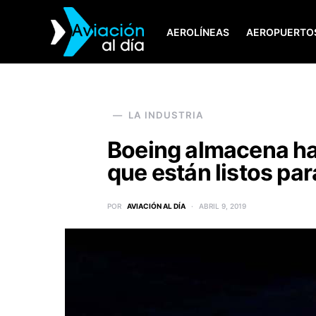
AEROLÍNEAS
AEROPUERTO
SEARCH FOR:
LA INDUSTRIA
Boeing almacena ha
que están listos par
POR
AVIACIÓN AL DÍA
ABRIL 9, 2019