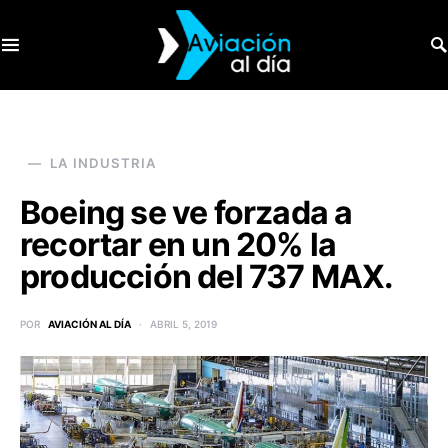
SEARCH FOR:
LA INDUSTRIA
Boeing se ve forzada a
recortar en un 20% la
producción del 737 MAX.
POR
AVIACIÓN AL DÍA
ABRIL 5, 2019