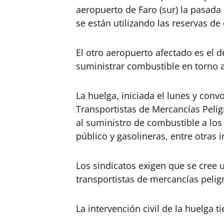
aeropuerto de Faro (sur) la pasada
se están utilizando las reservas d
El otro aeropuerto afectado es el d
suministrar combustible en torno 
La huelga, iniciada el lunes y conv
Transportistas de Mercancías Pelig
al suministro de combustible a lo
público y gasolineras, entre otras i
Los sindicatos exigen que se cree u
transportistas de mercancías pelig
La intervención civil de la huelga t