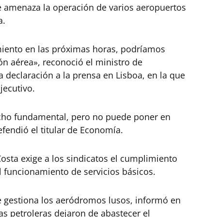
e amenaza la operación de varios aeropuertos
a.
miento en las próximas horas, podríamos
ón aérea», reconoció el ministro de
a declaración a la prensa en Lisboa, en la que
jecutivo.
echo fundamental, pero no puede poner en
efendió el titular de Economía.
Costa exige a los sindicatos el cumplimiento
 funcionamiento de servicios básicos.
e gestiona los aeródromos lusos, informó en
 petroleras dejaron de abastecer el