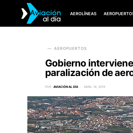
AEROLÍNEAS
AEROPUERTO
SEARCH FOR:
AEROPUERTOS
Gobierno interviene 
paralización de aer
POR
AVIACIÓN AL DÍA
ABRIL 16, 2019