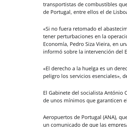
transportistas de combustibles qu
de Portugal, entre ellos el de Lisbo
«Si no fuera retomado el abasteci
tener perturbaciones en la operaci
Economía, Pedro Siza Vieira, en un
informó sobre la intervención del E
«El derecho a la huelga es un der
peligro los servicios esenciales», d
El Gabinete del socialista António 
de unos mínimos que garanticen el
Aeropuertos de Portugal (ANA), qu
un comunicado de que las empresas