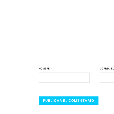
NOMBRE
*
CORREO E