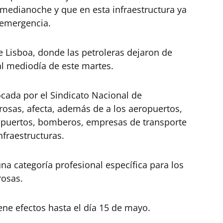
 medianoche y que en esta infraestructura ya
e emergencia.
e Lisboa, donde las petroleras dejaron de
al mediodía de este martes.
ocada por el Sindicato Nacional de
rosas, afecta, además de a los aeropuertos,
s puertos, bomberos, empresas de transporte
nfraestructuras.
na categoría profesional específica para los
rosas.
iene efectos hasta el día 15 de mayo.