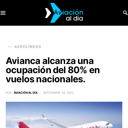
SEARCH FOR:
AEROLÍNEAS
Avianca alcanza una
ocupación del 80% en
vuelos nacionales.
POR
AVIACIÓN AL DÍA
SEPTIEMBRE 29, 2020