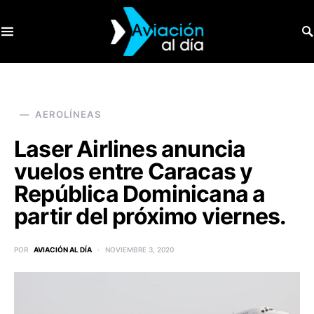
SEARCH FOR:
AEROLÍNEAS
Laser Airlines anuncia
vuelos entre Caracas y
República Dominicana a
partir del próximo viernes.
POR
AVIACIÓN AL DÍA
NOVIEMBRE 3, 2020