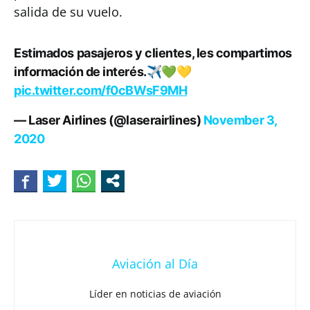
salida de su vuelo.
Estimados pasajeros y clientes, les compartimos
información de interés.✈️💚💛
pic.twitter.com/f0cBWsF9MH
— Laser Airlines (@laserairlines)
November 3,
2020
Aviación al Día
Líder en noticias de aviación