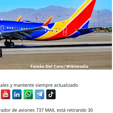
iales y mantente siempre actualizado
rador de aviones 737 MAX, está retirando 30