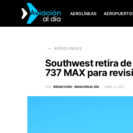
AEROLÍNEAS
AEROPUERTO
SEARCH FOR:
AEROLÍNEAS
Southwest retira d
737 MAX para revis
POR
REDACCIÓN - AVIACIÓN AL DÍA
ABRIL 9, 2021