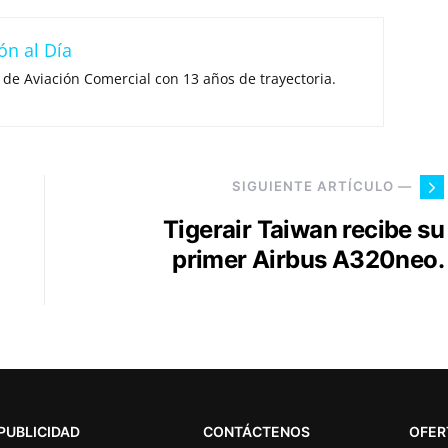
ón al Día
 de Aviación Comercial con 13 años de trayectoria.
SIGUIENTE ARTÍCULO —
Tigerair Taiwan recibe su
primer Airbus A320neo.
PUBLICIDAD
CONTÁCTENOS
OFER