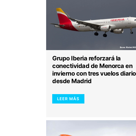
Grupo Iberia reforzará la
conectividad de Menorca en
invierno con tres vuelos diari
desde Madrid
LEER MÁS