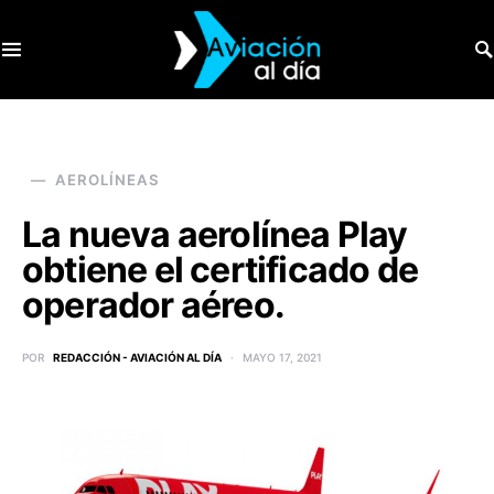
SEARCH FOR:
AEROLÍNEAS
La nueva aerolínea Play
obtiene el certificado de
operador aéreo.
POR
REDACCIÓN - AVIACIÓN AL DÍA
MAYO 17, 2021