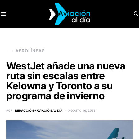
SEARCH FOR:
AEROLÍNEAS
WestJet añade una nueva
ruta sin escalas entre
Kelowna y Toronto a su
programa de invierno
POR
REDACCIÓN - AVIACIÓN AL DÍA
AGOSTO 16, 2023