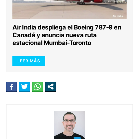
Air India despliega el Boeing 787-9 en
Canadá y anuncia nueva ruta
estacional Mumbai-Toronto
LEER MÁS