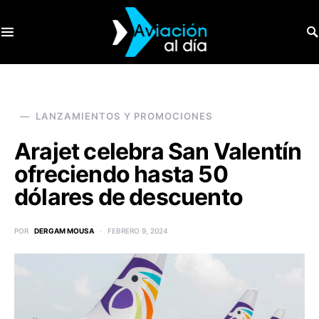
SEARCH FOR:
LANZAMIENTOS Y PROMOCIONES
Arajet celebra San Valentín
ofreciendo hasta 50
dólares de descuento
POR
DERGAM MOUSA
FEBRERO 9, 2024