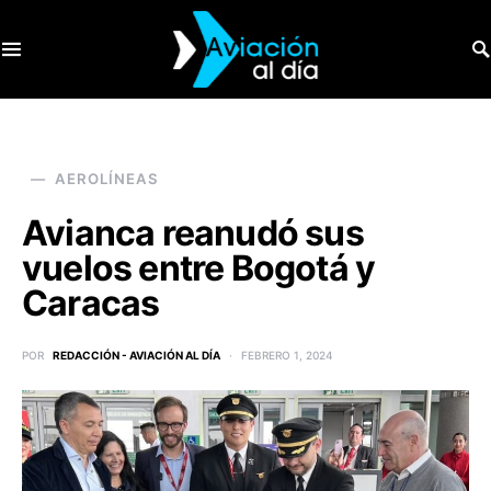
SEARCH FOR:
AEROLÍNEAS
Avianca reanudó sus
vuelos entre Bogotá y
Caracas
POR
REDACCIÓN - AVIACIÓN AL DÍA
FEBRERO 1, 2024