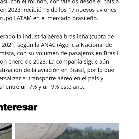
asil con el mundo, con vuelos desde el país a
 en 2023, recibió 15 de los 17 nuevos aviones
 Grupo LATAM en el mercado brasileño.
erado la industria aérea brasileña (cuota de
 2021, según la ANAC (Agencia Nacional de
timista, con su volumen de pasajeros en Brasil
on enero de 2023. La compañía sigue aún
zación de la aviación en Brasil, por lo que
salizar el transporte aéreo en el país y
al entre un 7% y un 9% este año.
nteresar