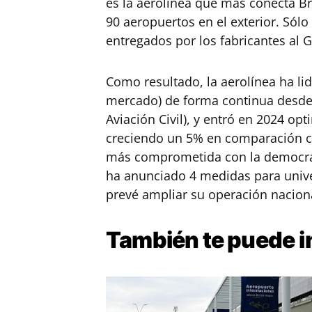
es la aerolínea que más conecta Br
90 aeropuertos en el exterior. Sólo
entregados por los fabricantes al
Como resultado, la aerolínea ha lid
mercado) de forma continua desde
Aviación Civil), y entró en 2024 op
creciendo un 5% en comparación c
más comprometida con la democrati
ha anunciado 4 medidas para univer
prevé ampliar su operación nacion
También te puede
i