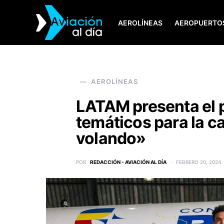
AEROLÍNEAS
AEROPUERTO
SEARCH FOR:
AEROLÍNEAS
LATAM presenta el p
temáticos para la 
volando»
POR
REDACCIÓN - AVIACIÓN AL DÍA
FEBRERO 20, 2024