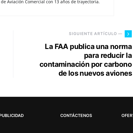
 de Aviación Comercial con 13 años de trayectoria.
SIGUIENTE ARTÍCULO —
La FAA publica una norma
para reducir la
contaminación por carbono
de los nuevos aviones
PUBLICIDAD
CONTÁCTENOS
OFER