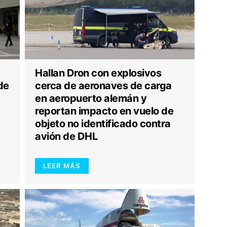
Hallan Dron con explosivos
de
cerca de aeronaves de carga
en aeropuerto alemán y
reportan impacto en vuelo de
objeto no identificado contra
avión de DHL
LEER MÁS