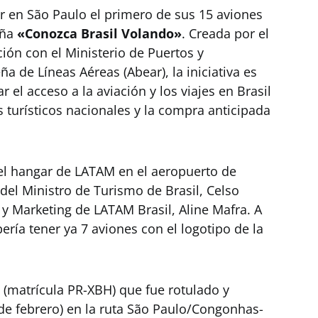
 en São Paulo el primero de sus 15 aviones
aña
«Conozca Brasil Volando»
. Creada por el
ión con el Ministerio de Puertos y
ña de Líneas Aéreas (Abear), la iniciativa es
el acceso a la aviación y los viajes en Brasil
turísticos nacionales y la compra anticipada
 el hangar de LATAM en el aeropuerto de
el Ministro de Turismo de Brasil, Celso
 y Marketing de LATAM Brasil, Aline Mafra. A
ería tener ya 7 aviones con el logotipo de la
 (matrícula PR-XBH) que fue rotulado y
 de febrero) en la ruta São Paulo/Congonhas-