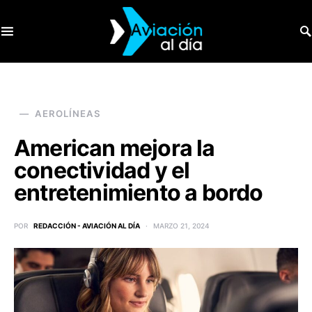
SEARCH FOR:
AEROLÍNEAS
American mejora la
conectividad y el
entretenimiento a bordo
POR
REDACCIÓN - AVIACIÓN AL DÍA
MARZO 21, 2024