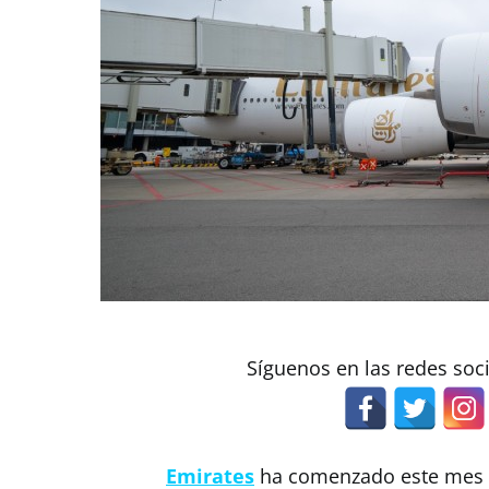
Síguenos en las redes soc
Emirates
ha comenzado este mes l