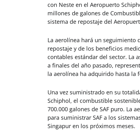
con Neste en el Aeropuerto Schip
millones de galones de Combustible
sistema de repostaje del Aeropuert
La aerolínea hará un seguimiento d
repostaje y de los beneficios med
contables estándar del sector. La 
a finales del año pasado, represe
la aerolínea ha adquirido hasta la 
Una vez suministrado en su totali
Schiphol, el combustible sostenib
700.000 galones de SAF puro. La a
para suministrar SAF a los sistema
Singapur en los próximos meses.