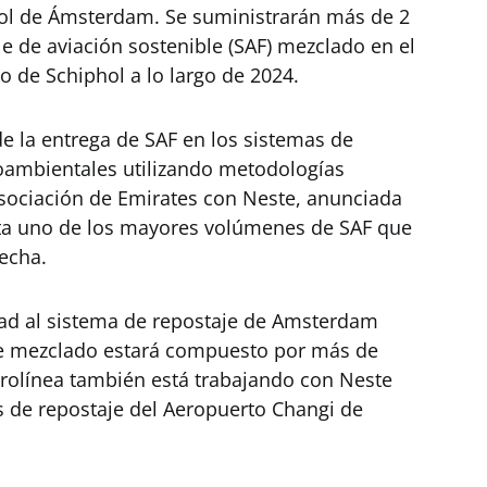
hol de Ámsterdam. Se suministrarán más de 2
 de aviación sostenible (SAF) mezclado en el
o de Schiphol a lo largo de 2024.
e la entrega de SAF en los sistemas de
ioambientales utilizando metodologías
asociación de Emirates con Neste, anunciada
nta uno de los mayores volúmenes de SAF que
fecha.
dad al sistema de repostaje de Amsterdam
le mezclado estará compuesto por más de
erolínea también está trabajando con Neste
s de repostaje del Aeropuerto Changi de