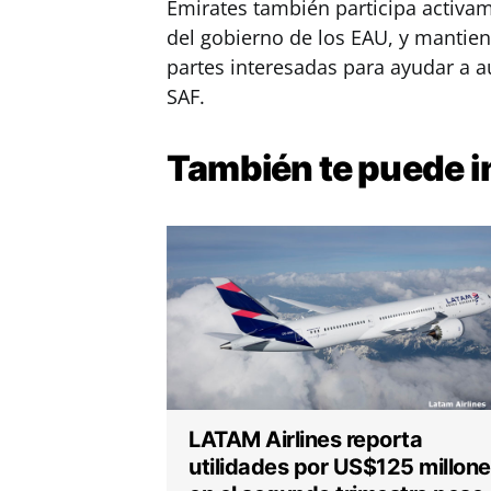
Emirates también participa activam
del gobierno de los EAU, y mantie
partes interesadas para ayudar a a
SAF.
También te puede
i
LATAM Airlines reporta
utilidades por US$125 millon