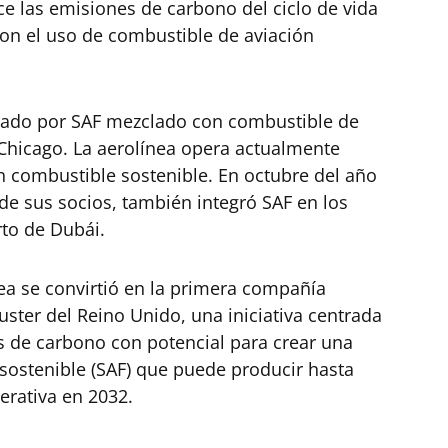
e las emisiones de carbono del ciclo de vida
on el uso de combustible de aviación
lsado por SAF mezclado con combustible de
 Chicago. La aerolínea opera actualmente
n combustible sostenible. En octubre del año
 de sus socios, también integró SAF en los
rto de Dubái.
nea se convirtió en la primera compañía
luster del Reino Unido, una iniciativa centrada
s de carbono con potencial para crear una
sostenible (SAF) que puede producir hasta
erativa en 2032.