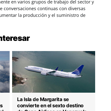
ente en varios grupos de trabajo del sector y
ne conversaciones continuas con diversas
umentar la producción y el suministro de
nteresar
La Isla de Margarita se
es
convierte en el sexto destino