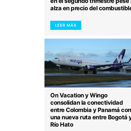
en el segundo trimestre pese 
alza en precio del combustibl
LEER MÁS
On Vacation y Wingo
consolidan la conectividad
entre Colombia y Panamá co
una nueva ruta entre Bogotá 
Río Hato