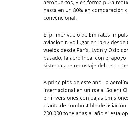
aeropuertos, y en forma pura reduc
hasta en un 80% en comparación c
convencional.
El primer vuelo de Emirates impu
aviación tuvo lugar en 2017 desde
vuelos desde París, Lyon y Oslo co
pasado, la aerolínea, con el apoyo
sistemas de repostaje del aeropue
A principios de este año, la aerolí
internacional en unirse al Solent C
en inversiones con bajas emisione
planta de combustible de aviación 
200.000 toneladas al año si está op