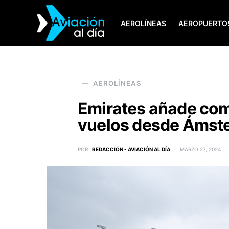
AEROLÍNEAS
AEROPUERTO
SEARCH FOR:
AEROLÍNEAS
Emirates añade com
vuelos desde Ámst
POR
REDACCIÓN - AVIACIÓN AL DÍA
MARZO 27, 2024