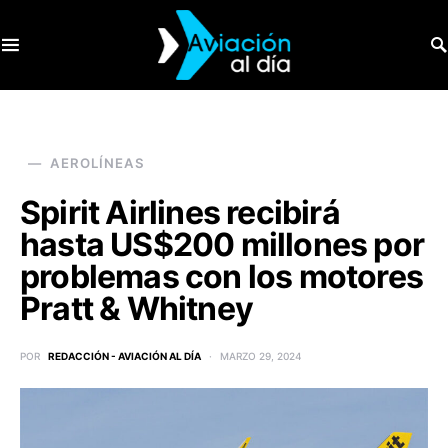
SEARCH FOR:
AEROLÍNEAS
Spirit Airlines recibirá
hasta US$200 millones por
problemas con los motores
Pratt & Whitney
POR
REDACCIÓN - AVIACIÓN AL DÍA
MARZO 29, 2024