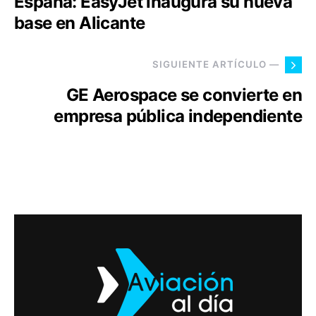
España: EasyJet inaugura su nueva
base en Alicante
SIGUIENTE ARTÍCULO —
GE Aerospace se convierte en
empresa pública independiente