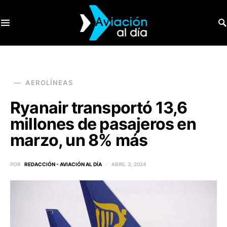
SEARCH FOR:
AEROLÍNEAS
Ryanair transportó 13,6
millones de pasajeros en
marzo, un 8% más
POR
REDACCIÓN - AVIACIÓN AL DÍA
ABRIL 3, 2024