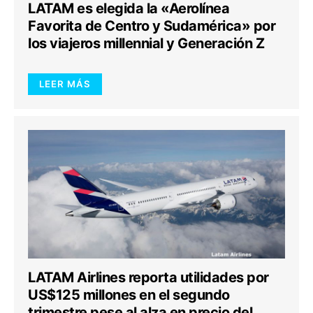
LATAM es elegida la «Aerolínea
Favorita de Centro y Sudamérica» por
los viajeros millennial y Generación Z
LEER MÁS
LATAM Airlines reporta utilidades por
US$125 millones en el segundo
trimestre pese al alza en precio del