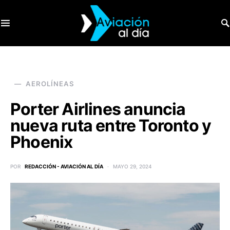
SEARCH FOR:
AEROLÍNEAS
Porter Airlines anuncia
nueva ruta entre Toronto y
Phoenix
POR
REDACCIÓN - AVIACIÓN AL DÍA
MAYO 29, 2024