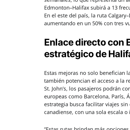
Edmonton–Halifax subirá a 13 fre
En el este del país, la ruta Calgary
aumentando en un 50% con tres v
Enlace directo con E
estratégico de Halif
Estas mejoras no solo benefician l
también potencian el acceso a la re
St. John’s, los pasajeros podrán co
europeas como Barcelona, París, 
estrategia busca facilitar viajes s
canadiense, con una sola escala o 
“Estas rutas brindan más opciones 