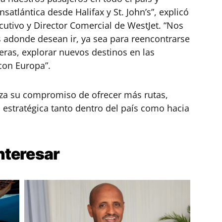
nsatlántica desde Halifax y St. John’s”, explicó
cutivo y Director Comercial de WestJet. “Nos
 adonde desean ir, ya sea para reencontrarse
eras, explorar nuevos destinos en las
con Europa”.
rza su compromiso de ofrecer más rutas,
 estratégica tanto dentro del país como hacia
nteresar