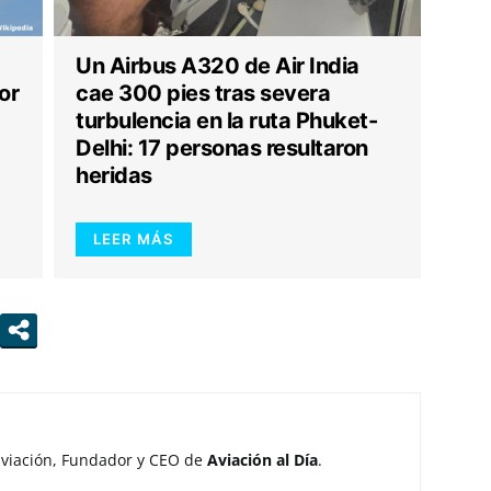
Un Airbus A320 de Air India
or
cae 300 pies tras severa
turbulencia en la ruta Phuket-
Delhi: 17 personas resultaron
heridas
LEER MÁS
aviación, Fundador y CEO de
Aviación al Día
.