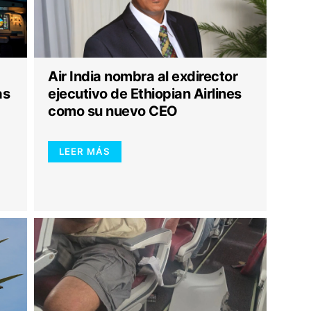
Air India nombra al exdirector
as
ejecutivo de Ethiopian Airlines
como su nuevo CEO
LEER MÁS