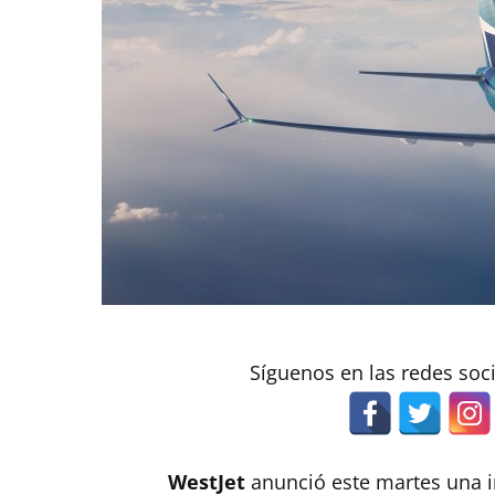
Síguenos en las redes soc
WestJet
anunció este martes una 