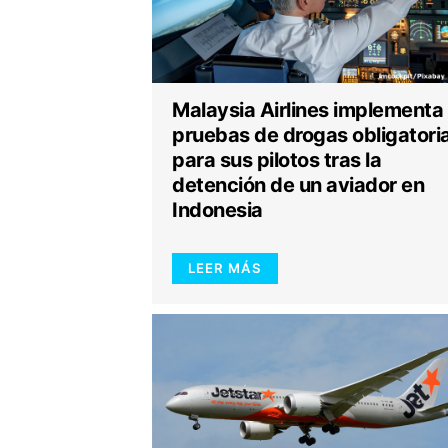
Malaysia Airlines implementa
pruebas de drogas obligatori
para sus pilotos tras la
detención de un aviador en
Indonesia
LEER MÁS