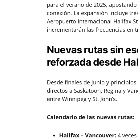
para el verano de 2025, apostando
conexión. La expansión incluye tre
Aeropuerto Internacional Halifax 
incrementarán las frecuencias en t
Nuevas rutas sin es
reforzada desde Hal
Desde finales de junio y principios
directos a Saskatoon, Regina y Van
entre Winnipeg y St. John’s.
Calendario de las nuevas rutas:
Halifax
–
Vancouver:
4 veces