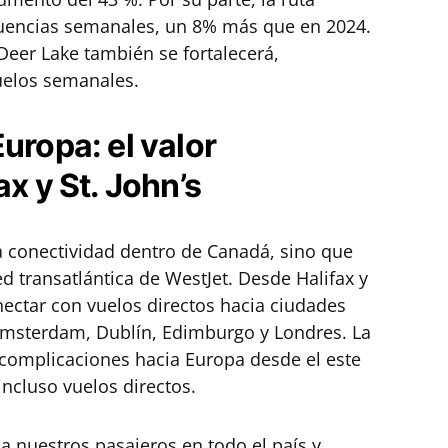
cuencias semanales, un 8% más que en 2024.
–Deer Lake también se fortalecerá,
uelos semanales.
uropa: el valor
ax y St. John’s
a conectividad dentro de Canadá, sino que
d transatlántica de WestJet. Desde Halifax y
nectar con vuelos directos hacia ciudades
Ámsterdam, Dublín, Edimburgo y Londres. La
in complicaciones hacia Europa desde el este
incluso vuelos directos.
a nuestros pasajeros en todo el país y