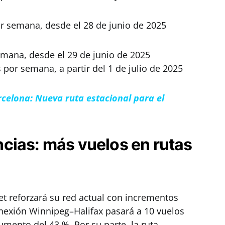
or semana, desde el 28 de junio de 2025
emana, desde el 29 de junio de 2025
 por semana, a partir del 1 de julio de 2025
rcelona: Nueva ruta estacional para el
cias: más vuelos en rutas
t reforzará su red actual con incrementos
conexión Winnipeg–Halifax pasará a 10 vuelos
mento del 43 %. Por su parte, la ruta