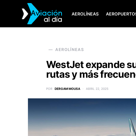
AEROLÍNEAS
AEROPUERTO
SEARCH FOR:
AEROLÍNEAS
WestJet expande su
rutas y más frecuen
POR
DERGAM MOUSA
ABRIL 22, 2025