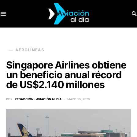
SEARCH FOR:
AEROLÍNEAS
Singapore Airlines obtiene
un beneficio anual récord
de US$2.140 millones
POR
REDACCIÓN - AVIACIÓN AL DÍA
MAYO 15, 2025