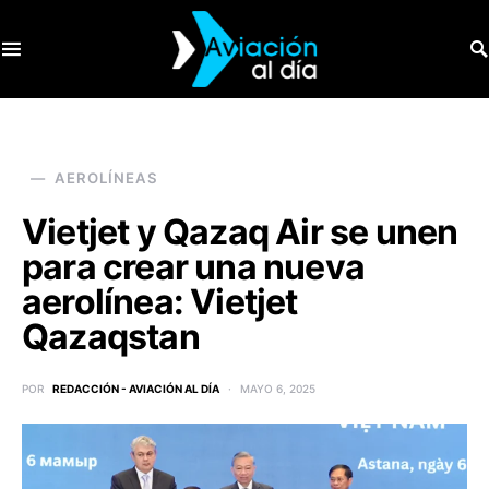
SEARCH FOR:
AEROLÍNEAS
Vietjet y Qazaq Air se unen
para crear una nueva
aerolínea: Vietjet
Qazaqstan
POR
REDACCIÓN - AVIACIÓN AL DÍA
MAYO 6, 2025