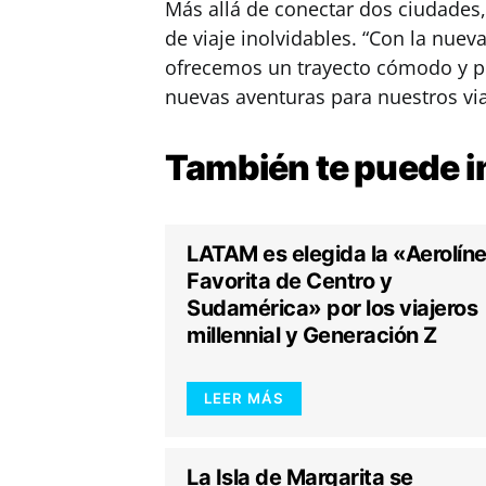
Más allá de conectar dos ciudades,
de viaje inolvidables. “Con la nuev
ofrecemos un trayecto cómodo y pr
nuevas aventuras para nuestros via
También te puede
i
LATAM es elegida la «Aerolín
Favorita de Centro y
Sudamérica» por los viajeros
millennial y Generación Z
LEER MÁS
La Isla de Margarita se