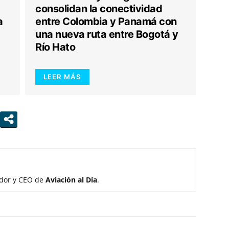
consolidan la conectividad
a
entre Colombia y Panamá con
una nueva ruta entre Bogotá y
Río Hato
LEER MÁS
ador y CEO de
Aviación al Día
.