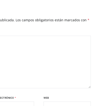
publicada.
Los campos obligatorios están marcados con
*
LECTRÓNICO
*
WEB