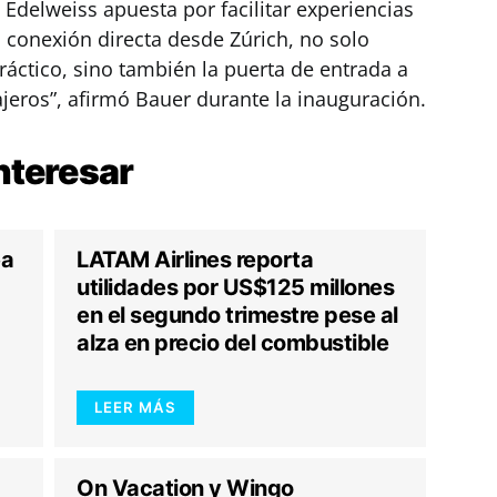
 Edelweiss apuesta por facilitar experiencias
a conexión directa desde Zúrich, no solo
áctico, sino también la puerta de entrada a
jeros”, afirmó Bauer durante la inauguración.
nteresar
ea
LATAM Airlines reporta
utilidades por US$125 millones
en el segundo trimestre pese al
alza en precio del combustible
LEER MÁS
On Vacation y Wingo