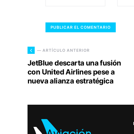
— ARTÍCULO ANTERIOR
JetBlue descarta una fusión
con United Airlines pese a
nueva alianza estratégica