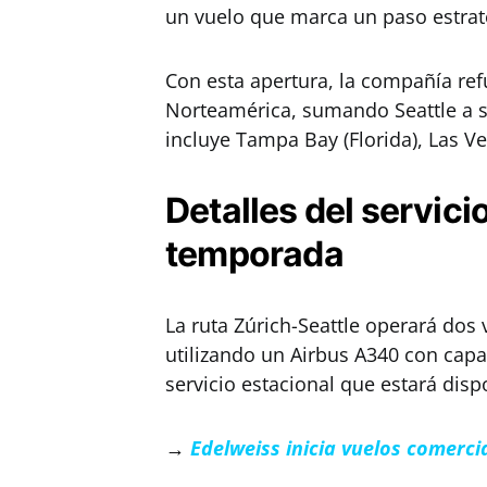
un vuelo que marca un paso estraté
Con esta apertura, la compañía ref
Norteamérica, sumando Seattle a s
incluye Tampa Bay (Florida), Las V
Detalles del servici
temporada
La ruta Zúrich-Seattle operará dos
utilizando un Airbus A340 con capa
servicio estacional que estará dis
→
Edelweiss inicia vuelos comerci