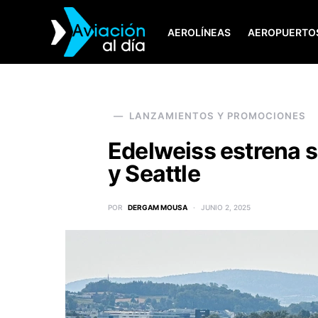
AEROLÍNEAS
AEROPUERTO
SEARCH FOR:
LANZAMIENTOS Y PROMOCIONES
Edelweiss estrena s
y Seattle
POR
DERGAM MOUSA
JUNIO 2, 2025