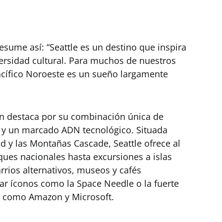
esume así: “Seattle es un destino que inspira
versidad cultural. Para muchos de nuestros
Pacífico Noroeste es un sueño largamente
on destaca por su combinación única de
al y un marcado ADN tecnológico. Situada
nd y las Montañas Cascade, Seattle ofrece al
ues nacionales hasta excursiones a islas
rios alternativos, museos y cafés
ar íconos como la Space Needle o la fuerte
s como Amazon y Microsoft.