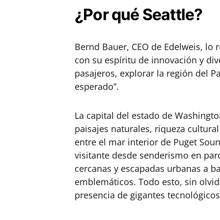
¿Por qué Seattle?
Bernd Bauer, CEO de Edelweis, lo r
con su espíritu de innovación y di
pasajeros, explorar la región del 
esperado”.
La capital del estado de Washingt
paisajes naturales, riqueza cultur
entre el mar interior de Puget Sou
visitante desde senderismo en parq
cercanas y escapadas urbanas a bar
emblemáticos. Todo esto, sin olvid
presencia de gigantes tecnológico