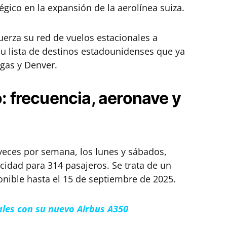
gico en la expansión de la aerolínea suiza.
uerza su red de vuelos estacionales a
u lista de destinos estadounidenses que ya
egas y Denver.
o: frecuencia, aeronave y
 veces por semana, los lunes y sábados,
cidad para 314 pasajeros. Se trata de un
ponible hasta el 15 de septiembre de 2025.
ales con su nuevo Airbus A350