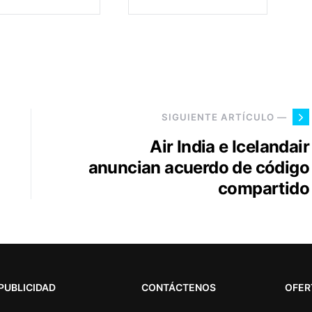
SIGUIENTE ARTÍCULO —
Air India e Icelandair
anuncian acuerdo de código
compartido
PUBLICIDAD
CONTÁCTENOS
OFER