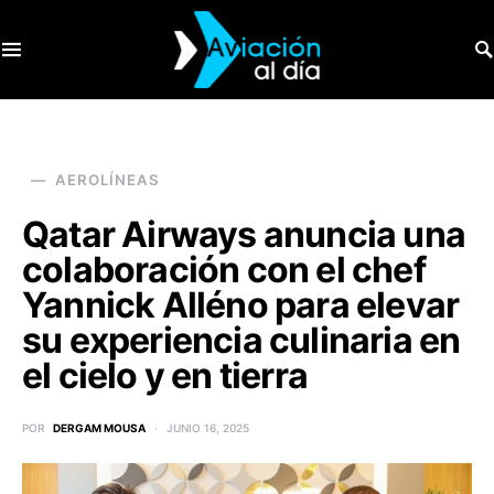
SEARCH FOR:
AEROLÍNEAS
Qatar Airways anuncia una
colaboración con el chef
Yannick Alléno para elevar
su experiencia culinaria en
el cielo y en tierra
POR
DERGAM MOUSA
JUNIO 16, 2025